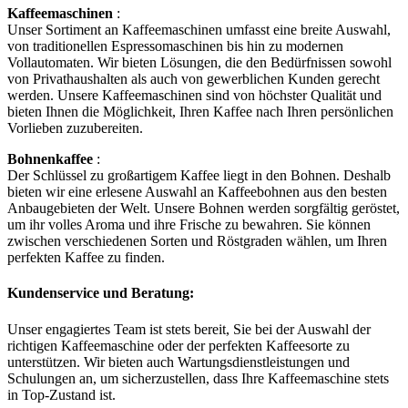
Kaffeemaschinen
:
Unser Sortiment an Kaffeemaschinen umfasst eine breite Auswahl,
von traditionellen Espressomaschinen bis hin zu modernen
Vollautomaten. Wir bieten Lösungen, die den Bedürfnissen sowohl
von Privathaushalten als auch von gewerblichen Kunden gerecht
werden. Unsere Kaffeemaschinen sind von höchster Qualität und
bieten Ihnen die Möglichkeit, Ihren Kaffee nach Ihren persönlichen
Vorlieben zuzubereiten.
Bohnenkaffee
:
Der Schlüssel zu großartigem Kaffee liegt in den Bohnen. Deshalb
bieten wir eine erlesene Auswahl an Kaffeebohnen aus den besten
Anbaugebieten der Welt. Unsere Bohnen werden sorgfältig geröstet,
um ihr volles Aroma und ihre Frische zu bewahren. Sie können
zwischen verschiedenen Sorten und Röstgraden wählen, um Ihren
perfekten Kaffee zu finden.
Kundenservice und Beratung:
Unser engagiertes Team ist stets bereit, Sie bei der Auswahl der
richtigen Kaffeemaschine oder der perfekten Kaffeesorte zu
unterstützen. Wir bieten auch Wartungsdienstleistungen und
Schulungen an, um sicherzustellen, dass Ihre Kaffeemaschine stets
in Top-Zustand ist.