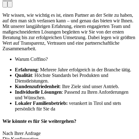
Wir wissen, wie wichtig es ist, einen Partner an der Seite zu haben,
auf den man sich verlassen kann – und genau das bieten wir Ihnen.
Mit unserer langjährigen Erfahrung, einem engagierten Team und
maßgeschneiderten Lösungen begleiten wir Sie von der ersten
Beratung bis zur erfolgreichen Umsetzung. Dabei legen wir größten
Wert auf Transparenz, Vertrauen und eine partnerschaftliche
Zusammenarbeit.
Warum Coffino?
Erfahrung
: Mehrere Jahre erfolgreich in der Branche tätig.
Qualität
: Höchste Standards bei Produkten und
Dienstleistungen.
Kundenzufriedenheit
: Ihre Ziele sind unser Antrieb.
Individuelle Lösungen
: Passend zu Ihren Anforderungen
und Wünschen.
Lokaler Familienbetrieb:
verankert in Tirol und stets
persönlich für Sie da
Wie könnte es für Sie weitergehen?
Nach Ihrer Anfrage
Die Konfiguration