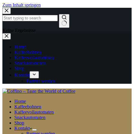
Zum Inhalt springen
Keine Ergebnisse
Home
Kaffeebohnen
Kaffeevollautomaten
Snackautomaten
Shop
Kontakt
Partner werden
Home
Kaffeebohnen
Kaffeevollautomaten
Snackautomaten
Shop
Kontakt
Partner werden