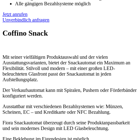
Alle gängigen Bezahlsysteme möglich
Jetzt anrufen
Unverbindlich anfragen
Coffino Snack
Mit seiner vielfältigen Produktauswahl und der vielen
Ausstattungsvarianten, bietet der Snackautomat ein Maximum an
Flexibilität. Stilvoll und modern – mit einer großen LED-
beleuchteten Glasfront passt der Snackautomat in jeden
Aufstellungsplatz.
Der Verkaufsautomat kann mit Spiralen, Pushern oder Förderbänder
konfiguriert werden.
Ausstattbar mit verschiedenen Bezahlsystemen wie: Münzen,
Scheinen, EC – und Kreditkarte oder NFC Bezahlung.
Fiora Snackautomat überzeugt durch seine Produktanpassbarkeit
und sein modernes Design mit LED Glasbeleuchtung.
Eine Beklebung im Eigendesign ist möglich.