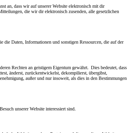
t an, dass wir auf unserer Website elektronisch mit dir
teilungen, die wir dir elektronisch zusenden, alle gesetzlichen
ie die Daten, Informationen und sonstigen Ressourcen, die auf der
anderen Rechten an geistigem Eigentum gewährt. Dies bedeutet, dass
test, änderst, zurückentwickelst, dekompilierst, übergibst,
he Genehmigung, außer und nur insoweit, als dies in den Bestimmungen
esuch unserer Website interessiert sind.