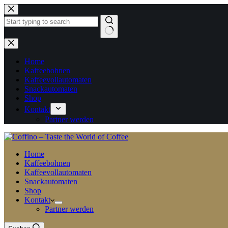
Zum
Inhalt
springen
Keine
Ergebnisse
Home
Kaffeebohnen
Kaffeevollautomaten
Snackautomaten
Shop
Kontakt
Partner werden
Home
Kaffeebohnen
Kaffeevollautomaten
Snackautomaten
Shop
Kontakt
Partner werden