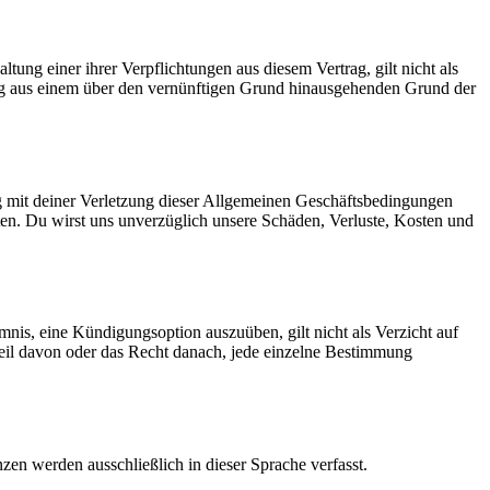
ung einer ihrer Verpflichtungen aus diesem Vertrag, gilt nicht als
ng aus einem über den vernünftigen Grund hinausgehenden Grund der
g mit deiner Verletzung dieser Allgemeinen Geschäftsbedingungen
lten. Du wirst uns unverzüglich unsere Schäden, Verluste, Kosten und
is, eine Kündigungsoption auszuüben, gilt nicht als Verzicht auf
Teil davon oder das Recht danach, jede einzelne Bestimmung
en werden ausschließlich in dieser Sprache verfasst.