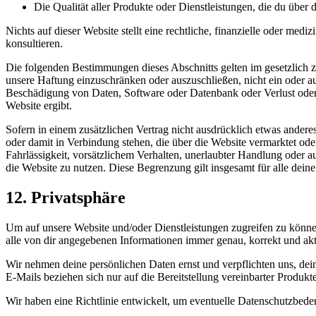
Die Qualität aller Produkte oder Dienstleistungen, die du über 
Nichts auf dieser Website stellt eine rechtliche, finanzielle oder med
konsultieren.
Die folgenden Bestimmungen dieses Abschnitts gelten im gesetzlich 
unsere Haftung einzuschränken oder auszuschließen, nicht ein oder au
Beschädigung von Daten, Software oder Datenbank oder Verlust oder B
Website ergibt.
Sofern in einem zusätzlichen Vertrag nicht ausdrücklich etwas andere
oder damit in Verbindung stehen, die über die Website vermarktet oder
Fahrlässigkeit, vorsätzlichem Verhalten, unerlaubter Handlung oder a
die Website zu nutzen. Diese Begrenzung gilt insgesamt für alle dei
12. Privatsphäre
Um auf unsere Website und/oder Dienstleistungen zugreifen zu könne
alle von dir angegebenen Informationen immer genau, korrekt und aktu
Wir nehmen deine persönlichen Daten ernst und verpflichten uns, de
E-Mails beziehen sich nur auf die Bereitstellung vereinbarter Produkt
Wir haben eine Richtlinie entwickelt, um eventuelle Datenschutzbed