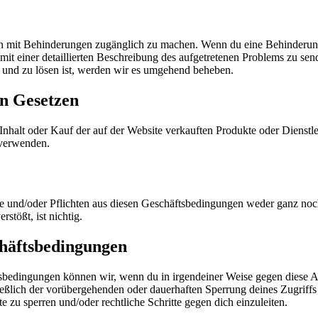
chen mit Behinderungen zugänglich zu machen. Wenn du eine Behinderung
ung mit einer detaillierten Beschreibung des aufgetretenen Problems zu
n und zu lösen ist, werden wir es umgehend beheben.
on Gesetzen
halt oder Kauf der auf der Website verkauften Produkte oder Dienstleist
 verwenden.
 und/oder Pflichten aus diesen Geschäftsbedingungen weder ganz noch t
stößt, ist nichtig.
chäftsbedingungen
sbedingungen können wir, wenn du in irgendeiner Weise gegen diese 
ießlich der vorübergehenden oder dauerhaften Sperrung deines Zugriff
 zu sperren und/oder rechtliche Schritte gegen dich einzuleiten.