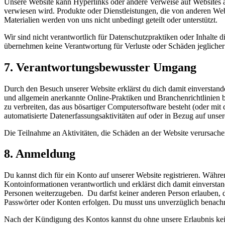
Unsere Website kann Hyperlinks oder andere Verweise auf Websites and
verwiesen wird. Produkte oder Dienstleistungen, die von anderen We
Materialien werden von uns nicht unbedingt geteilt oder unterstützt.
Wir sind nicht verantwortlich für Datenschutzpraktiken oder Inhalte d
übernehmen keine Verantwortung für Verluste oder Schäden jeglicher 
7. Verantwortungsbewusster Umgang
Durch den Besuch unserer Website erklärst du dich damit einverstand
und allgemein anerkannte Online-Praktiken und Branchenrichtlinien be
zu verbreiten, das aus bösartiger Computersoftware besteht (oder mit 
automatisierte Datenerfassungsaktivitäten auf oder in Bezug auf unse
Die Teilnahme an Aktivitäten, die Schäden an der Website verursachen
8. Anmeldung
Du kannst dich für ein Konto auf unserer Website registrieren. Währe
Kontoinformationen verantwortlich und erklärst dich damit einversta
Personen weiterzugeben. Du darfst keiner anderen Person erlauben, de
Passwörter oder Konten erfolgen. Du musst uns unverzüglich benachr
Nach der Kündigung des Kontos kannst du ohne unsere Erlaubnis ke