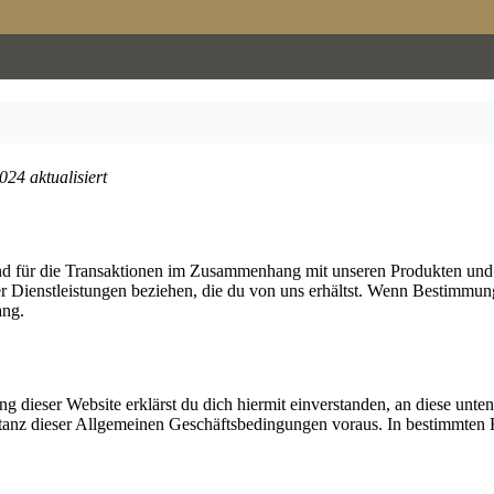
24 aktualisiert
d für die Transaktionen im Zusammenhang mit unseren Produkten und D
er Dienstleistungen beziehen, die du von uns erhältst. Wenn Bestimm
ang.
ung dieser Website erklärst du dich hiermit einverstanden, an diese u
ptanz dieser Allgemeinen Geschäftsbedingungen voraus. In bestimmten F