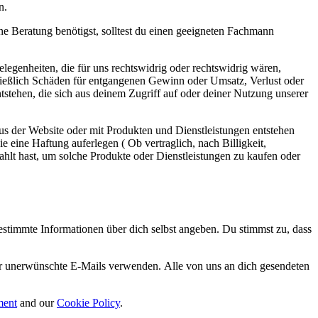
n.
 eine Beratung benötigst, solltest du einen geeigneten Fachmann
egenheiten, die für uns rechtswidrig oder rechtswidrig wären,
chließlich Schäden für entgangenen Gewinn oder Umsatz, Verlust oder
stehen, die sich aus deinem Zugriff auf oder deiner Nutzung unserer
aus der Website oder mit Produkten und Dienstleistungen entstehen
e eine Haftung auferlegen ( Ob vertraglich, nach Billigkeit,
ahlt hast, um solche Produkte oder Dienstleistungen zu kaufen oder
stimmte Informationen über dich selbst angeben. Du stimmst zu, dass
für unerwünschte E-Mails verwenden. Alle von uns an dich gesendeten
ment
and our
Cookie Policy
.