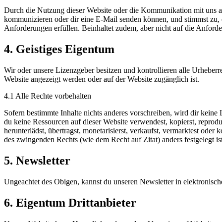
Durch die Nutzung dieser Website oder die Kommunikation mit uns auf
kommunizieren oder dir eine E-Mail senden können, und stimmst zu, da
Anforderungen erfüllen. Beinhaltet zudem, aber nicht auf die Anforder
4. Geistiges Eigentum
Wir oder unsere Lizenzgeber besitzen und kontrollieren alle Urheber
Website angezeigt werden oder auf der Website zugänglich ist.
4.1 Alle Rechte vorbehalten
Sofern bestimmte Inhalte nichts anderes vorschreiben, wird dir kein
du keine Ressourcen auf dieser Website verwendest, kopierst, reproduzie
herunterlädst, übertragst, monetarisierst, verkaufst, vermarktest ode
des zwingenden Rechts (wie dem Recht auf Zitat) anders festgelegt ist
5. Newsletter
Ungeachtet des Obigen, kannst du unseren Newsletter in elektronische
6. Eigentum Drittanbieter