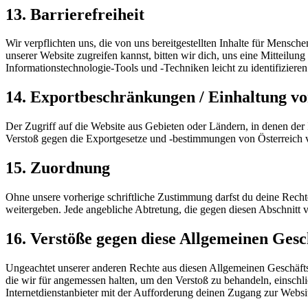
13. Barrierefreiheit
Wir verpflichten uns, die von uns bereitgestellten Inhalte für Mens
unserer Website zugreifen kannst, bitten wir dich, uns eine Mitteil
Informationstechnologie-Tools und -Techniken leicht zu identifiziere
14. Exportbeschränkungen / Einhaltung v
Der Zugriff auf die Website aus Gebieten oder Ländern, in denen der In
Verstoß gegen die Exportgesetze und -bestimmungen von Österreich
15. Zuordnung
Ohne unsere vorherige schriftliche Zustimmung darfst du deine Rechte
weitergeben. Jede angebliche Abtretung, die gegen diesen Abschnitt ver
16. Verstöße gegen diese Allgemeinen Ges
Ungeachtet unserer anderen Rechte aus diesen Allgemeinen Geschäft
die wir für angemessen halten, um den Verstoß zu behandeln, einschl
Internetdienstanbieter mit der Aufforderung deinen Zugang zur Website