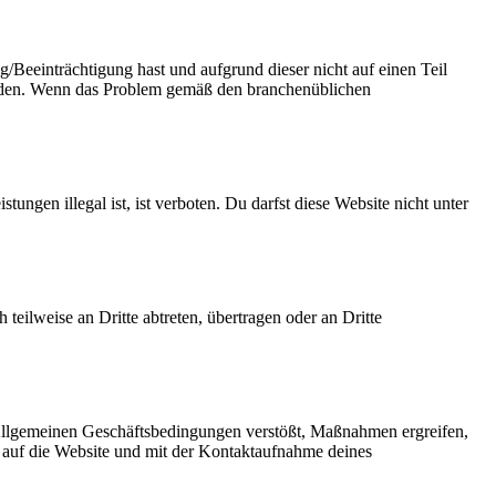
/Beeinträchtigung hast und aufgrund dieser nicht auf einen Teil
 senden. Wenn das Problem gemäß den branchenüblichen
ungen illegal ist, ist verboten. Du darfst diese Website nicht unter
eilweise an Dritte abtreten, übertragen oder an Dritte
Allgemeinen Geschäftsbedingungen verstößt, Maßnahmen ergreifen,
s auf die Website und mit der Kontaktaufnahme deines