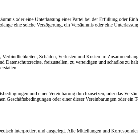
nis oder eine Unterlassung einer Partei bei der Erfüllung oder Einhalt
lange eine solche Verzögerung, ein Versäumnis oder eine Unterlassu
en, Verbindlichkeiten, Schäden, Verlusten und Kosten im Zusammenhan
und Datenschutzrechte, freizustellen, zu verteidigen und schadlos zu ha
rstatten.
bedingungen und einer Vereinbarung durchzusetzen, oder das Versäumn
inen Geschäftsbedingungen oder einer dieser Vereinbarungen oder ein 
tsch interpretiert und ausgelegt. Alle Mitteilungen und Korrespondenz