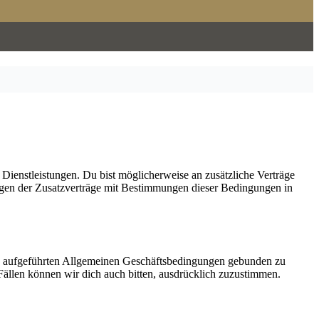
ienstleistungen. Du bist möglicherweise an zusätzliche Verträge
ungen der Zusatzverträge mit Bestimmungen dieser Bedingungen in
nten aufgeführten Allgemeinen Geschäftsbedingungen gebunden zu
ällen können wir dich auch bitten, ausdrücklich zuzustimmen.