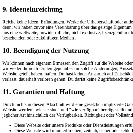
9. Ideeneinreichung
Reiche keine Ideen, Erfindungen, Werke der Urheberschaft oder ander
denn, wir haben zuvor eine Vereinbarung über das geistige Eigentum 
uns eine weltweite, unwiderrufliche, nicht exklusive, lizenzgebühre
bestehenden oder zukünftigen Medien .
10. Beendigung der Nutzung
Wir können nach eigenem Ermessen den Zugriff auf die Website oder ei
wir weder dir noch Dritten gegenüber für solche Änderungen, Ausset
Website geteilt haben, haften. Du hast keinen Anspruch auf Entschädi
verlässt, dauerhaft verloren gehen. Du darfst keine Zugriffsbeschr
11. Garantien und Haftung
Durch nichts in diesem Abschnitt wird eine gesetzlich implizierte Ga
Website werden "wie sie sind" und "wie verfügbar" bereitgestellt un
jeglicher Art hinsichtlich der Verfügbarkeit, Richtigkeit oder Vollstän
Diese Website oder unsere Produkte oder Dienstleistungen erfü
Diese Website wird ununterbrochen, zeitnah, sicher oder fehlerf