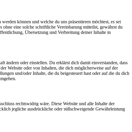
n werden können und welche du uns präsentieren möchtest, es sei
ohne eine solche schriftliche Vereinbarung mitteilst, gewährst du
ffentlichung, Übersetzung und Verbreitung deiner Inhalte in
t ändern oder einstellen. Du erklärst dich damit einverstanden, dass
er Website oder von Inhalten, die dich möglicherweise auf der
ungen und/oder Inhalte, die du beigesteuert hast oder auf die du dich
 umgehen.
schluss rechtswidrig wäre. Diese Website und alle Inhalte der
cklich jegliche ausdrückliche oder stillschweigende Gewährleistung